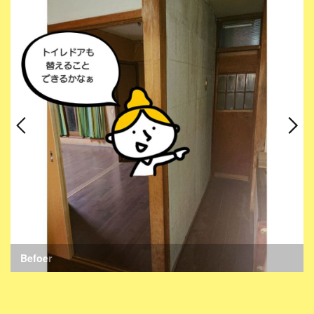
Befoer