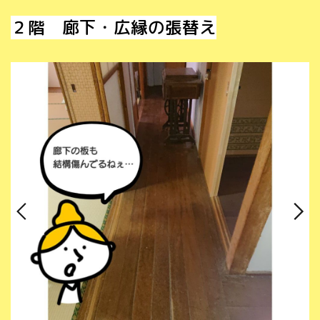
２階 廊下・広縁の張替え