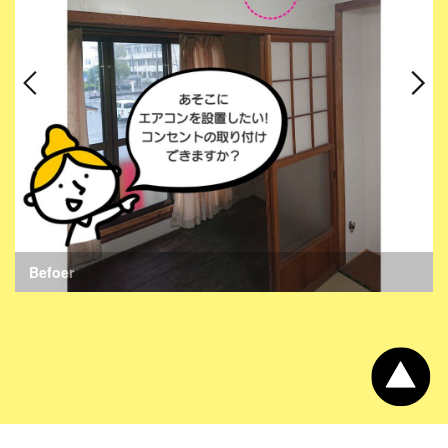
Befoer