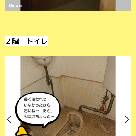
Befoer
２階 トイレ