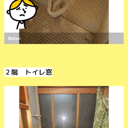
Befoer
２階 トイレ窓