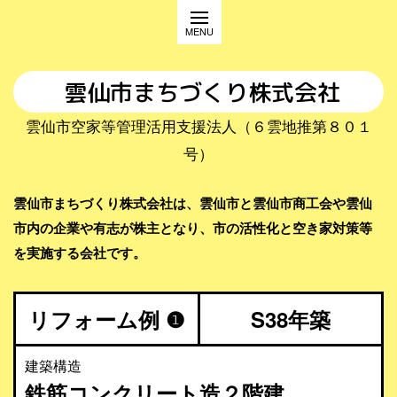
雲仙市まちづくり株式会社
雲仙市空家等管理活用支援法人（６雲地推第８０１
号）
雲仙市まちづくり株式会社は、雲仙市と雲仙市商工会や雲仙
市内の企業や有志が株主となり、市の活性化と空き家対策等
を実施する会社です。
リフォーム例 ❶
S38年築
建築構造
鉄筋コンクリート造２階建