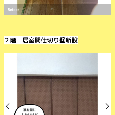
Befoer
２階 居室間仕切り壁新設