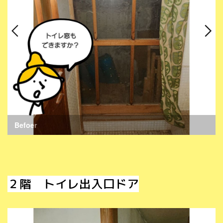
Befoer
２階 トイレ出入口ドア